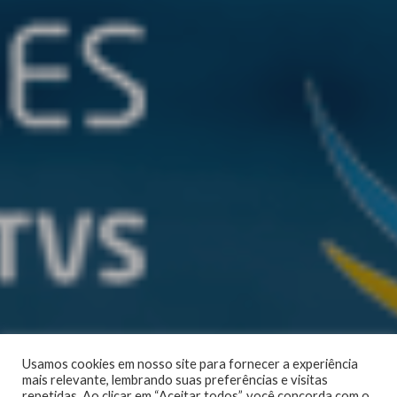
Usamos cookies em nosso site para fornecer a experiência
mais relevante, lembrando suas preferências e visitas
repetidas. Ao clicar em “Aceitar todos”, você concorda com o