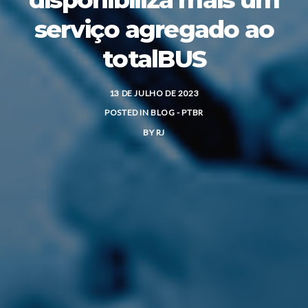
serviço agregado ao
totalBUS
13 DE JULHO DE 2023
POSTED IN
BLOG - PTBR
BY
RJ