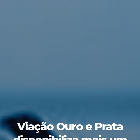
Viação Ouro e Prata
disponibiliza mais um