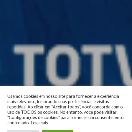
Usamos cookies em nosso site para fornecer a experiência
mais relevante, lembrando suas preferências e visitas
repetidas. Ao clicar em “Aceitar todos”, você concorda com o
uso de TODOS os cookies. No entanto, você pode visitar
"Configurações de cookies" para fornecer um consentimento
controlado.
Leia mais