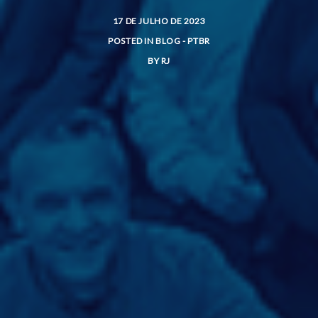
17 DE JULHO DE 2023
POSTED IN
BLOG - PTBR
BY
RJ